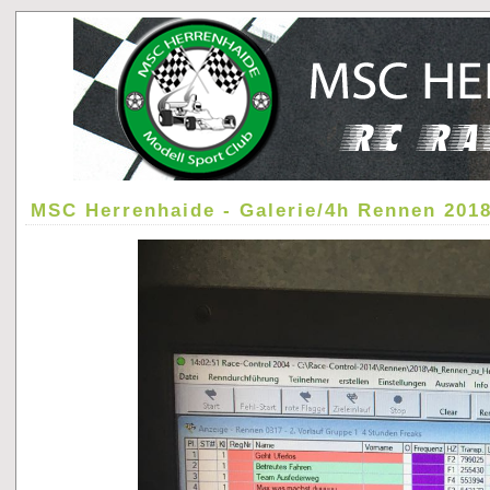
MSC Herrenhaide - Galerie/4h Rennen 201