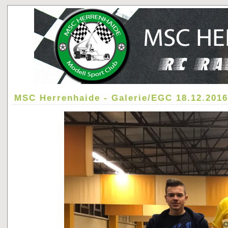
MSC Herrenhaide - Galerie/EGC 18.12.201