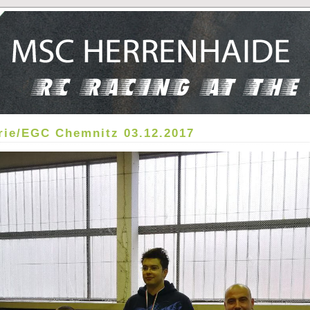
rie/EGC Chemnitz 03.12.2017