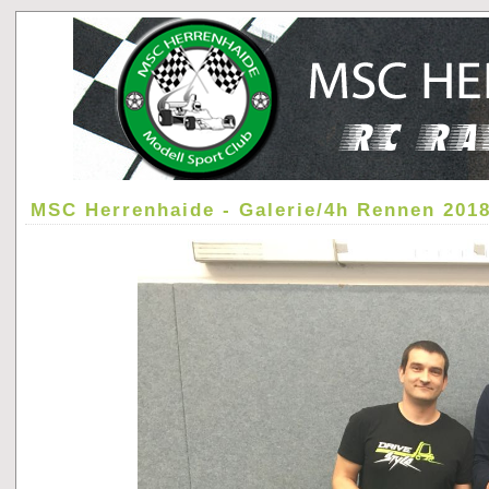
MSC Herrenhaide - Galerie/4h Rennen 201